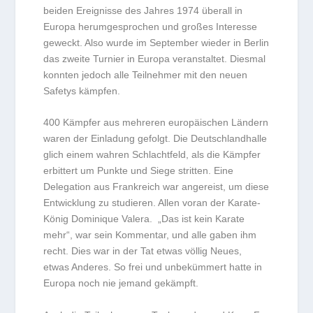
beiden Ereignisse des Jahres 1974 überall in
Europa herumgesprochen und großes Interesse
geweckt. Also wurde im September wieder in Berlin
das zweite Turnier in Europa veranstaltet. Diesmal
konnten jedoch alle Teilnehmer mit den neuen
Safetys kämpfen.
400 Kämpfer aus mehreren europäischen Ländern
waren der Einladung gefolgt. Die Deutschlandhalle
glich einem wahren Schlachtfeld, als die Kämpfer
erbittert um Punkte und Siege stritten. Eine
Delegation aus Frankreich war angereist, um diese
Entwicklung zu studieren. Allen voran der Karate-
König Dominique Valera. „Das ist kein Karate
mehr“, war sein Kommentar, und alle gaben ihm
recht. Dies war in der Tat etwas völlig Neues,
etwas Anderes. So frei und unbekümmert hatte in
Europa noch nie jemand gekämpft.