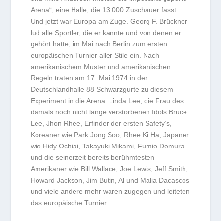
Arena“, eine Halle, die 13 000 Zuschauer fasst.
Und jetzt war Europa am Zuge. Georg F. Brückner
lud alle Sportler, die er kannte und von denen er
gehört hatte, im Mai nach Berlin zum ersten
europäischen Turnier aller Stile ein. Nach
amerikanischem Muster und amerikanischen
Regeln traten am 17. Mai 1974 in der
Deutschlandhalle 88 Schwarzgurte zu diesem
Experiment in die Arena. Linda Lee, die Frau des
damals noch nicht lange verstorbenen Idols Bruce
Lee, Jhon Rhee, Erfinder der ersten Safety’s,
Koreaner wie Park Jong Soo, Rhee Ki Ha, Japaner
wie Hidy Ochiai, Takayuki Mikami, Fumio Demura
und die seinerzeit bereits berühmtesten
Amerikaner wie Bill Wallace, Joe Lewis, Jeff Smith,
Howard Jackson, Jim Butin, Al und Malia Dacascos
und viele andere mehr waren zugegen und leiteten
das europäische Turnier.