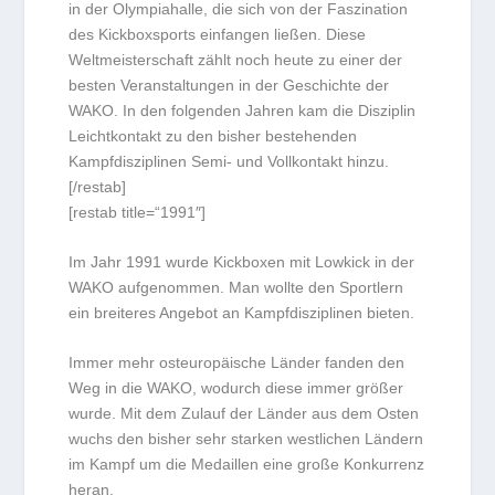
in der Olympiahalle, die sich von der Faszination
des Kickboxsports einfangen ließen. Diese
Weltmeisterschaft zählt noch heute zu einer der
besten Veranstaltungen in der Geschichte der
WAKO. In den folgenden Jahren kam die Disziplin
Leichtkontakt zu den bisher bestehenden
Kampfdisziplinen Semi- und Vollkontakt hinzu.
[/restab]
[restab title=“1991″]
Im Jahr 1991 wurde Kickboxen mit Lowkick in der
WAKO aufgenommen. Man wollte den Sportlern
ein breiteres Angebot an Kampfdisziplinen bieten.
Immer mehr osteuropäische Länder fanden den
Weg in die WAKO, wodurch diese immer größer
wurde. Mit dem Zulauf der Länder aus dem Osten
wuchs den bisher sehr starken westlichen Ländern
im Kampf um die Medaillen eine große Konkurrenz
heran.