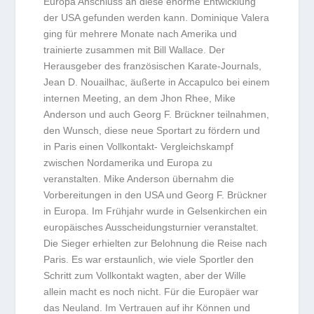
Europa Anschluss an diese enorme Entwicklung
der USA gefunden werden kann. Dominique Valera
ging für mehrere Monate nach Amerika und
trainierte zusammen mit Bill Wallace. Der
Herausgeber des französischen Karate-Journals,
Jean D. Nouailhac, äußerte in Accapulco bei einem
internen Meeting, an dem Jhon Rhee, Mike
Anderson und auch Georg F. Brückner teilnahmen,
den Wunsch, diese neue Sportart zu fördern und
in Paris einen Vollkontakt- Vergleichskampf
zwischen Nordamerika und Europa zu
veranstalten. Mike Anderson übernahm die
Vorbereitungen in den USA und Georg F. Brückner
in Europa. Im Frühjahr wurde in Gelsenkirchen ein
europäisches Ausscheidungsturnier veranstaltet.
Die Sieger erhielten zur Belohnung die Reise nach
Paris. Es war erstaunlich, wie viele Sportler den
Schritt zum Vollkontakt wagten, aber der Wille
allein macht es noch nicht. Für die Europäer war
das Neuland. Im Vertrauen auf ihr Können und