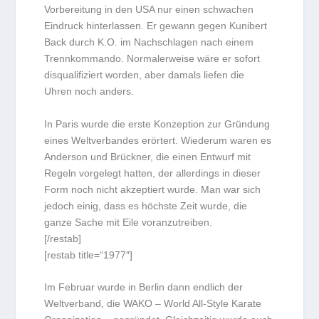
Vorbereitung in den USA nur einen schwachen
Eindruck hinterlassen. Er gewann gegen Kunibert
Back durch K.O. im Nachschlagen nach einem
Trennkommando. Normalerweise wäre er sofort
disqualifiziert worden, aber damals liefen die
Uhren noch anders.
In Paris wurde die erste Konzeption zur Gründung
eines Weltverbandes erörtert. Wiederum waren es
Anderson und Brückner, die einen Entwurf mit
Regeln vorgelegt hatten, der allerdings in dieser
Form noch nicht akzeptiert wurde. Man war sich
jedoch einig, dass es höchste Zeit wurde, die
ganze Sache mit Eile voranzutreiben.
[/restab]
[restab title=“1977″]
Im Februar wurde in Berlin dann endlich der
Weltverband, die WAKO – World All-Style Karate