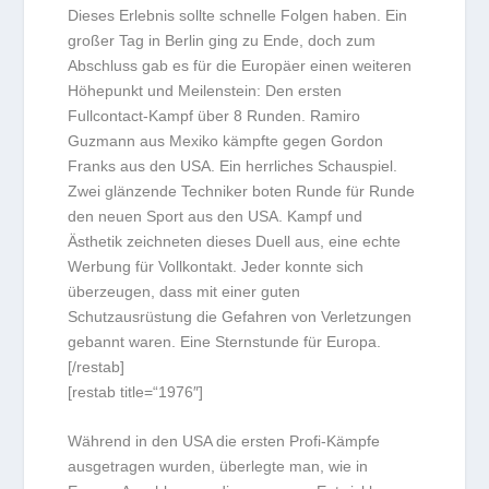
Dieses Erlebnis sollte schnelle Folgen haben. Ein
großer Tag in Berlin ging zu Ende, doch zum
Abschluss gab es für die Europäer einen weiteren
Höhepunkt und Meilenstein: Den ersten
Fullcontact-Kampf über 8 Runden. Ramiro
Guzmann aus Mexiko kämpfte gegen Gordon
Franks aus den USA. Ein herrliches Schauspiel.
Zwei glänzende Techniker boten Runde für Runde
den neuen Sport aus den USA. Kampf und
Ästhetik zeichneten dieses Duell aus, eine echte
Werbung für Vollkontakt. Jeder konnte sich
überzeugen, dass mit einer guten
Schutzausrüstung die Gefahren von Verletzungen
gebannt waren. Eine Sternstunde für Europa.
[/restab]
[restab title=“1976″]
Während in den USA die ersten Profi-Kämpfe
ausgetragen wurden, überlegte man, wie in