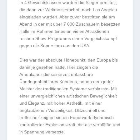
In 4 Gewichtsklassen wurden die Sieger ermittelt,
die dann zur Weltmeisterschaft nach Los Angeles
eingeladen wurden. Aber zuvor bestritten sie am
Abend in der mit über 7 000 Zuschauern besetzten
Halle im Rahmen eines an vielen Attraktionen
reichen Show-Programms einen Vergleichskampf
gegen die Superstars aus den USA.
Dies war der absolute Höhepunkt, den Europa bis
dahin je gesehen hatte. Hier zeigten die
Amerikaner die seinerzeit unfassbare
Überlegenheit ihres Könnens, neben dem jeder
Meister der traditionellen Systeme verblasste. Mit
einer unvergleichlichen artistischen Beweglichkeit
und Eleganz, mit hoher Ästhetik, mit einer
unglaublichen Vielseitigkeit. Blitzschnell und
treffsicher zeigten sie ein Feuerwerk dynamisch
kontrollierter Explosionskraft, die alle verblüffte und
in Spannung versetzte.