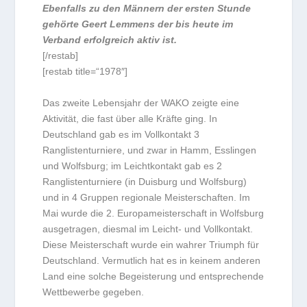
Ebenfalls zu den Männern der ersten Stunde
gehörte Geert Lemmens der bis heute im
Verband erfolgreich aktiv ist.
[/restab]
[restab title=“1978″]
Das zweite Lebensjahr der WAKO zeigte eine
Aktivität, die fast über alle Kräfte ging. In
Deutschland gab es im Vollkontakt 3
Ranglistenturniere, und zwar in Hamm, Esslingen
und Wolfsburg; im Leichtkontakt gab es 2
Ranglistenturniere (in Duisburg und Wolfsburg)
und in 4 Gruppen regionale Meisterschaften. Im
Mai wurde die 2. Europameisterschaft in Wolfsburg
ausgetragen, diesmal im Leicht- und Vollkontakt.
Diese Meisterschaft wurde ein wahrer Triumph für
Deutschland. Vermutlich hat es in keinem anderen
Land eine solche Begeisterung und entsprechende
Wettbewerbe gegeben.