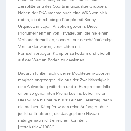
Zersplitterung des Sports in unzählige Gruppen.
Neben der PKA machte auch eine WKA von sich
reden, die durch einige Kämpfe mit Benny
Urquidez in Japan Ansehen gewann. Diese
Profiunternehmen von Privatleuten, die nie einen
Verband darstellten, sondern nur geschäftstüchtige
Vermarkter waren, versuchten mit
Fernsehverträgen Kämpfer zu ködern und überall
auf der Welt an Boden zu gewinnen.
Dadurch fühlten sich diverse Möchtegern-Sportler
magisch angezogen, die aus der Zweitklassigkeit
eine Aufwertung witterten und in Europa ebenfalls
einen so genannten Profizirkus ins Leben riefen.
Dies wurde bis heute nur zu einem Teilerfolg, denn
die meisten Kämpfer waren reine Anfänger ohne
jegliche Erfahrung, die das geplante Niveau
naturgemäß nicht erreichen konnten.
[restab title=“1985″]