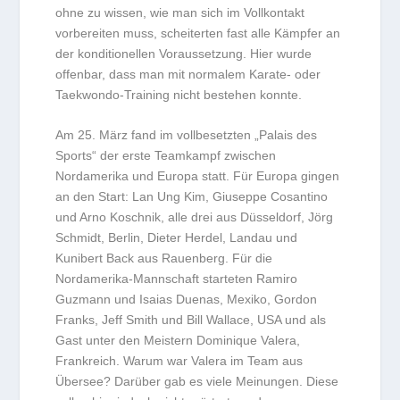
ohne zu wissen, wie man sich im Vollkontakt
vorbereiten muss, scheiterten fast alle Kämpfer an
der konditionellen Voraussetzung. Hier wurde
offenbar, dass man mit normalem Karate- oder
Taekwondo-Training nicht bestehen konnte.
Am 25. März fand im vollbesetzten „Palais des
Sports“ der erste Teamkampf zwischen
Nordamerika und Europa statt. Für Europa gingen
an den Start: Lan Ung Kim, Giuseppe Cosantino
und Arno Koschnik, alle drei aus Düsseldorf, Jörg
Schmidt, Berlin, Dieter Herdel, Landau und
Kunibert Back aus Rauenberg. Für die
Nordamerika-Mannschaft starteten Ramiro
Guzmann und Isaias Duenas, Mexiko, Gordon
Franks, Jeff Smith und Bill Wallace, USA und als
Gast unter den Meistern Dominique Valera,
Frankreich. Warum war Valera im Team aus
Übersee? Darüber gab es viele Meinungen. Diese