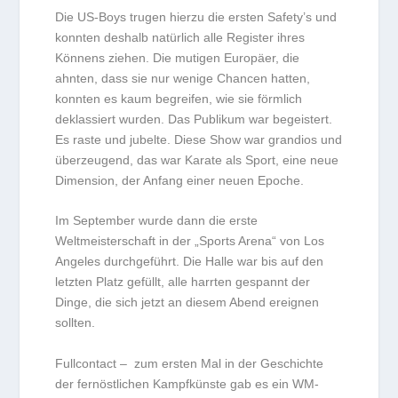
Die US-Boys trugen hierzu die ersten Safety’s und
konnten deshalb natürlich alle Register ihres
Könnens ziehen. Die mutigen Europäer, die
ahnten, dass sie nur wenige Chancen hatten,
konnten es kaum begreifen, wie sie förmlich
deklassiert wurden. Das Publikum war begeistert.
Es raste und jubelte. Diese Show war grandios und
überzeugend, das war Karate als Sport, eine neue
Dimension, der Anfang einer neuen Epoche.
Im September wurde dann die erste
Weltmeisterschaft in der „Sports Arena“ von Los
Angeles durchgeführt. Die Halle war bis auf den
letzten Platz gefüllt, alle harrten gespannt der
Dinge, die sich jetzt an diesem Abend ereignen
sollten.
Fullcontact – zum ersten Mal in der Geschichte
der fernöstlichen Kampfkünste gab es ein WM-