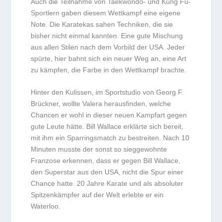
Auch die Teilnahme von Taekwondo- und Kung Fu-
Sportlern gaben diesem Wettkampf eine eigene
Note. Die Karatekas sahen Techniken, die sie
bisher nicht einmal kannten. Eine gute Mischung
aus allen Stilen nach dem Vorbild der USA. Jeder
spürte, hier bahnt sich ein neuer Weg an, eine Art
zu kämpfen, die Farbe in den Wettkampf brachte.
Hinter den Kulissen, im Sportstudio von Georg F.
Brückner, wollte Valera herausfinden, welche
Chancen er wohl in dieser neuen Kampfart gegen
gute Leute hätte. Bill Wallace erklärte sich bereit,
mit ihm ein Sparringsmatch zu bestreiten. Nach 10
Minuten musste der sonst so sieggewohnte
Franzose erkennen, dass er gegen Bill Wallace,
den Superstar aus den USA, nicht die Spur einer
Chance hatte. 20 Jahre Karate und als absoluter
Spitzenkämpfer auf der Welt erlebte er ein
Waterloo.