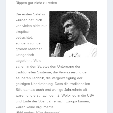
Rippen gar nicht zu reden.
Die ersten Safetys
wurden natürlich
von vielen nicht nur
skeptisch
betrachtet,
sondern von der
großen Mehrheit
kategorisch
abgelehnt. Viele
sahen in den Safetys den Untergang der
traditionellen Systeme, die Verwässerung der
sauberen Technik, die Vergewaltigung der
geistigen Überlieferung. Dass die traditionellen
Stile damals auch erst wenige Jahrzehnte alt
waren und erst nach dem 2. Weltkrieg in die USA
und Ende der 50er Jahre nach Europa kamen,
waren keine Argumente.
(Bild rechts: Mike Anderson)