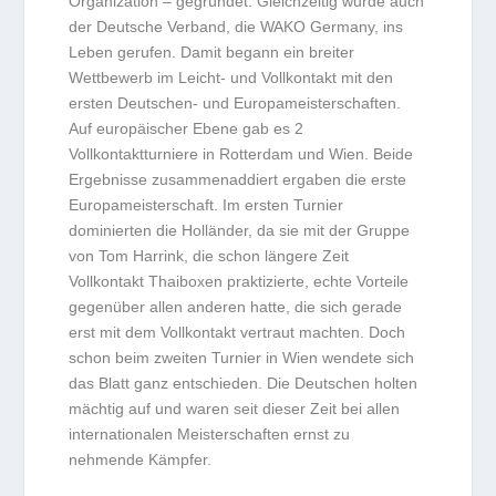
Organization – gegründet. Gleichzeitig wurde auch
der Deutsche Verband, die WAKO Germany, ins
Leben gerufen. Damit begann ein breiter
Wettbewerb im Leicht- und Vollkontakt mit den
ersten Deutschen- und Europameisterschaften.
Auf europäischer Ebene gab es 2
Vollkontaktturniere in Rotterdam und Wien. Beide
Ergebnisse zusammenaddiert ergaben die erste
Europameisterschaft. Im ersten Turnier
dominierten die Holländer, da sie mit der Gruppe
von Tom Harrink, die schon längere Zeit
Vollkontakt Thaiboxen praktizierte, echte Vorteile
gegenüber allen anderen hatte, die sich gerade
erst mit dem Vollkontakt vertraut machten. Doch
schon beim zweiten Turnier in Wien wendete sich
das Blatt ganz entschieden. Die Deutschen holten
mächtig auf und waren seit dieser Zeit bei allen
internationalen Meisterschaften ernst zu
nehmende Kämpfer.