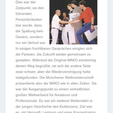
Dies war der
Zeitpunkt, wo den
führenden
Persönlichkeiten
klar wurde, dass
die Spaltung kein
Gewinn, sondern
nur ein Verlust war.
In einigen fruchtbaren Gesprächen einigten sich
die Parteien, die Zukunft wieder gemeinsam zu
gestalten. Während die Original-WAKO einstimmig
diesen Weg begrüßte, tat sich die andere Seite
zwar schwer, aber die Wiedervereinigung hatte
stattgefunden. Die Münchener Weltmeisterschaft
präsentierte also die WAKO wie in alten Zeiten. Sie
war der Ausgangspunkt zu einem einheitlichen
großen Weltverband für Amateure und
Professionals. Es war ein weiterer Meilenstein in
der jungen Geschichte des Kickboxens. Ziel war
es, mit Vernunft, Leistung und einer Konzentration