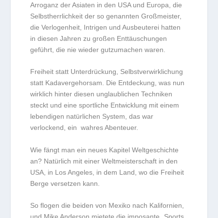
Arroganz der Asiaten in den USA und Europa, die
Selbstherrlichkeit der so genannten Großmeister,
die Verlogenheit, Intrigen und Ausbeuterei hatten
in diesen Jahren zu großen Enttäuschungen
geführt, die nie wieder gutzumachen waren.
Freiheit statt Unterdrückung, Selbstverwirklichung
statt Kadavergehorsam. Die Entdeckung, was nun
wirklich hinter diesen unglaublichen Techniken
steckt und eine sportliche Entwicklung mit einem
lebendigen natürlichen System, das war
verlockend, ein wahres Abenteuer.
Wie fängt man ein neues Kapitel Weltgeschichte
an? Natürlich mit einer Weltmeisterschaft in den
USA, in Los Angeles, in dem Land, wo die Freiheit
Berge versetzen kann.
So flogen die beiden von Mexiko nach Kalifornien,
und Mike Anderson mietete die imposante „Sports