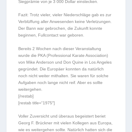
Siegprämie von je 3 000 Dollar einstecken.
Fazit: Trotz vieler, vieler Niederschläge gab es zur
Verblüffung aller Anwesenden keine Verletzungen.
Der Bann war gebrochen, die Zukunft konnte
beginnen, Fullcontact war geboren.
Bereits 2 Wochen nach dieser Veranstaltung
wurde die PKA (Professional Karate Association)
von Mike Anderson und Don Quine in Los Angeles
gegründet. Die Europäer konnten da natürlich
noch nicht weiter mithalten. Sie waren für solche
Aufgaben noch lange nicht reif. Aber es sollte
weitergehen.
[/restab]
[restab title=“1975″]
Voller Zuversicht und überaus begeistert beriet
Georg F. Brückner mit vielen Kollegen aus Europa,
wie es weitergehen sollte. Natürlich hatten sich die