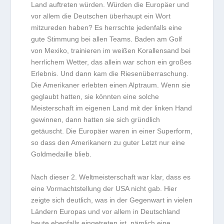
Land auftreten würden. Würden die Europäer und
vor allem die Deutschen überhaupt ein Wort
mitzureden haben? Es herrschte jedenfalls eine
gute Stimmung bei allen Teams. Baden am Golf
von Mexiko, trainieren im weißen Korallensand bei
herrlichem Wetter, das allein war schon ein großes
Erlebnis. Und dann kam die Riesenüberraschung.
Die Amerikaner erlebten einen Alptraum. Wenn sie
geglaubt hatten, sie könnten eine solche
Meisterschaft im eigenen Land mit der linken Hand
gewinnen, dann hatten sie sich gründlich
getäuscht. Die Europäer waren in einer Superform,
so dass den Amerikanern zu guter Letzt nur eine
Goldmedaille blieb.
Nach dieser 2. Weltmeisterschaft war klar, dass es
eine Vormachtstellung der USA nicht gab. Hier
zeigte sich deutlich, was in der Gegenwart in vielen
Ländern Europas und vor allem in Deutschland
heute ebenfalls eingetreten ist, nämlich eine