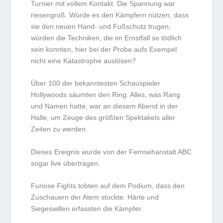
Turnier mit vollem Kontakt. Die Spannung war
riesengroß. Würde es den Kämpfern nützen, dass
sie den neuen Hand- und Fußschutz trugen,
würden die Techniken, die im Ernstfall so tödlich
sein konnten, hier bei der Probe aufs Exempel
nicht eine Katastrophe auslösen?
Über 100 der bekanntesten Schauspieler
Hollywoods säumten den Ring. Alles, was Rang
und Namen hatte, war an diesem Abend in der
Halle, um Zeuge des größten Spektakels aller
Zeiten zu werden.
Dieses Ereignis wurde von der Fernsehanstalt ABC
sogar live übertragen.
Furiose Fights tobten auf dem Podium, dass den
Zuschauern der Atem stockte. Härte und
Siegeswillen erfassten die Kämpfer.