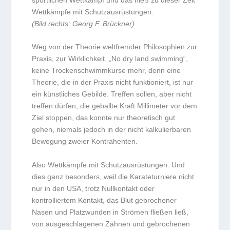
Wettkämpfe mit Schutzausrüstungen.
(Bild rechts: Georg F. Brückner)
Weg von der Theorie weltfremder Philosophien zur
Praxis, zur Wirklichkeit. „No dry land swimming“,
keine Trockenschwimmkurse mehr, denn eine
Theorie, die in der Praxis nicht funktioniert, ist nur
ein künstliches Gebilde. Treffen sollen, aber nicht
treffen dürfen, die geballte Kraft Millimeter vor dem
Ziel stoppen, das konnte nur theoretisch gut
gehen, niemals jedoch in der nicht kalkulierbaren
Bewegung zweier Kontrahenten.
Also Wettkämpfe mit Schutzausrüstungen. Und
dies ganz besonders, weil die Karateturniere nicht
nur in den USA, trotz Nullkontakt oder
kontrolliertem Kontakt, das Blut gebrochener
Nasen und Platzwunden in Strömen fließen ließ,
von ausgeschlagenen Zähnen und gebrochenen