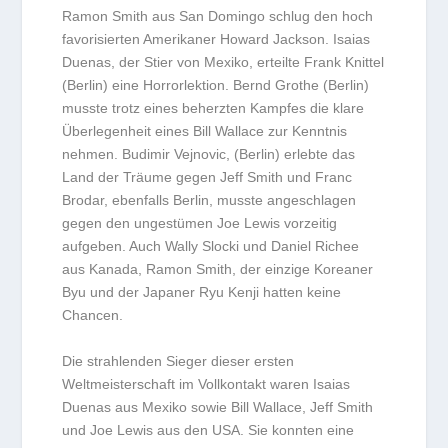
Ramon Smith aus San Domingo schlug den hoch
favorisierten Amerikaner Howard Jackson. Isaias
Duenas, der Stier von Mexiko, erteilte Frank Knittel
(Berlin) eine Horrorlektion. Bernd Grothe (Berlin)
musste trotz eines beherzten Kampfes die klare
Überlegenheit eines Bill Wallace zur Kenntnis
nehmen. Budimir Vejnovic, (Berlin) erlebte das
Land der Träume gegen Jeff Smith und Franc
Brodar, ebenfalls Berlin, musste angeschlagen
gegen den ungestümen Joe Lewis vorzeitig
aufgeben. Auch Wally Slocki und Daniel Richee
aus Kanada, Ramon Smith, der einzige Koreaner
Byu und der Japaner Ryu Kenji hatten keine
Chancen.
Die strahlenden Sieger dieser ersten
Weltmeisterschaft im Vollkontakt waren Isaias
Duenas aus Mexiko sowie Bill Wallace, Jeff Smith
und Joe Lewis aus den USA. Sie konnten eine