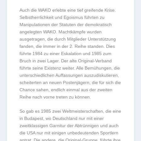
Auch die WAKO erlebte eine tief greifende Krise.
Selbstherrlichkeit und Egoismus führten zu
Manipulationen der Statuten der demokratisch
angelegten WAKO. Machtkämpfe wurden
ausgetragen, die durch Mitglieder Unterstützung
fanden, die immer in der 2. Reihe standen. Dies
führte 1984 zu einer Eskalation und 1985 zum
Bruch in zwei Lager. Der alte Original-Verband
führte seine Existenz weiter. Alle Bemühungen, die
unterschiedlichen Auffassungen auszudiskutieren,
scheiterten an neuen Postenjägern, die für sich die
Chance sahen, endlich einmal aus der zweiten
Reihe nach vorne treten zu können.
So gab es 1985 zwei Weltmeisterschaften, die eine
in Budapest, wo Deutschland nur mit einer
zweitklassigen Garnitur der Abtrünnigen und auch
die USA nur mit einigen unbedeutenden Sportlern
antrat. Die andere, die Original-Gruppe, führte ihre