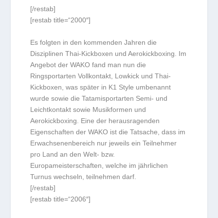
[/restab]
[restab title=“2000″]
Es folgten in den kommenden Jahren die
Disziplinen Thai-Kickboxen und Aerokickboxing. Im
Angebot der WAKO fand man nun die
Ringsportarten Vollkontakt, Lowkick und Thai-
Kickboxen, was später in K1 Style umbenannt
wurde sowie die Tatamisportarten Semi- und
Leichtkontakt sowie Musikformen und
Aerokickboxing. Eine der herausragenden
Eigenschaften der WAKO ist die Tatsache, dass im
Erwachsenenbereich nur jeweils ein Teilnehmer
pro Land an den Welt- bzw.
Europameisterschaften, welche im jährlichen
Turnus wechseln, teilnehmen darf.
[/restab]
[restab title=“2006″]