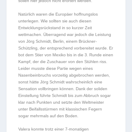
sollen hier jedoch nicht erörtert werden.
Natürlich waren die Europäer hoffnungslos
unterlegen. Wie sollten sie auch diesen
Entwicklungsrückstand in so kurzer Zeit
wettmachen. Überragend war jedoch die Leistung
von Jörg Schmidt, Berlin, einem Brückner-
Schützling, der entsprechend vorbereitet wurde. Er
bot dem Stier von Mexiko bis in die 3. Runde einen
Kampf, der die Zuschauer von den Stühlen riss.
Leider musste diese Partie wegen eines
Nasenbeinbruchs vorzeitig abgebrochen werden,
sonst hätte Jörg Schmidt wahrscheinlich eine
Sensation vollbringen können. Dank der soliden
Einstellung führte Schmidt bis zum Abbruch sogar
klar nach Punkten und setzte den Weltmeister
unter Beifallsstürmen mit klassischen Fegern
sogar mehrmals auf den Boden.
Valera konnte trotz einer 7-monatigen