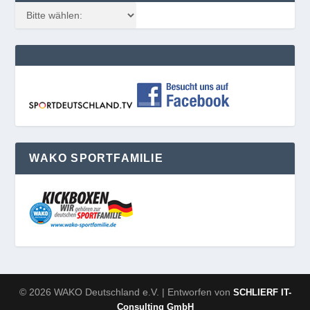
WAKO SPORTFAMILIE
© 2026 WAKO Deutschland e.V. | Entworfen von
SCHLIERF IT-
Consulting GmbH